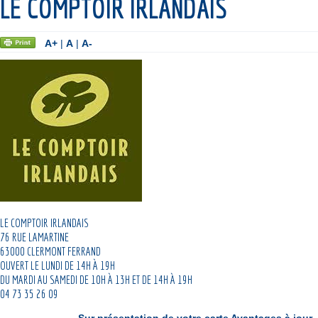
LE COMPTOIR IRLANDAIS
A+
|
A
|
A-
LE COMPTOIR IRLANDAIS
76 RUE LAMARTINE
63000 CLERMONT FERRAND
OUVERT LE LUNDI DE 14H À 19H
DU MARDI AU SAMEDI DE 10H À 13H ET DE 14H À 19H
04 73 35 26 09
Sur présentation de votre carte Avantages à jour